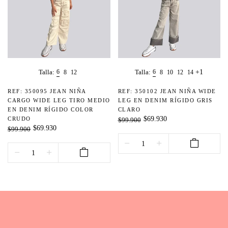
+1
Talla:
6
Talla:
6
8
12
8
10
12
14
REF: 350095 JEAN NIÑA
REF: 350102 JEAN NIÑA WIDE
CARGO WIDE LEG TIRO MEDIO
LEG EN DENIM RÍGIDO GRIS
EN DENIM RÍGIDO COLOR
CLARO
$69.930
CRUDO
$99.900
$69.930
$99.900