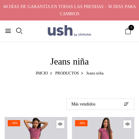
60 DÍAS DE GARANTÍA EN TODAS LAS PRENDAS - 30 DÍAS PARA
CAMBIOS
0
Jeans niña
INICIO
PRODUCTOS
Jeans niña
- 30%
- 30%